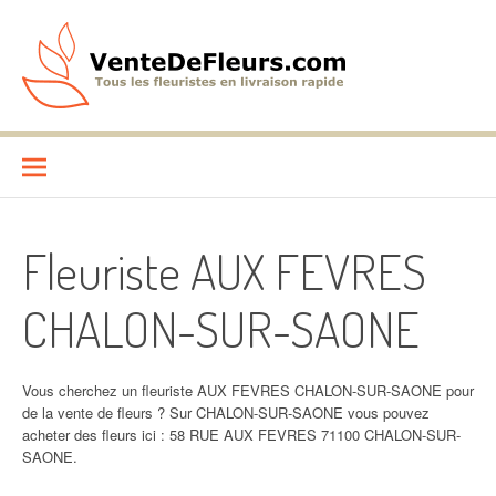
Aller
au
contenu
VenteDeFleurs.com
COMPARATIF DES FLEURISTES EN LIVRAISON RAPIDE
Fleuriste AUX FEVRES
CHALON-SUR-SAONE
Vous cherchez un fleuriste AUX FEVRES CHALON-SUR-SAONE pour
de la vente de fleurs ? Sur CHALON-SUR-SAONE vous pouvez
acheter des fleurs ici : 58 RUE AUX FEVRES 71100 CHALON-SUR-
SAONE.