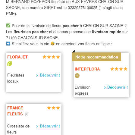
M BERNARD ROZERON fleuriste de AUX FEVRES CHALON-SUR-
SAONE, son numéro SIRET est le 32329376100025 (il s’agit d’une
PME).
Pour de la livraison de fleurs
pas cher
à CHALON-SUR-SAONE ?
Les
fleuristes pas cher
ci-dessous propose une
livraison rapide
sur
71100 CHALON-SUR-SAONE.
Simplifiez vous la vie
en achetant vos fleurs en ligne :
FLORAJET
Notre recommandation
INTERFLORA
Fleuristes
> Découvrir !
locaux
Livraison
> Découvrir !
express
FRANCE
FLEURS
Grossiste de
> Découvrir !
fleurs