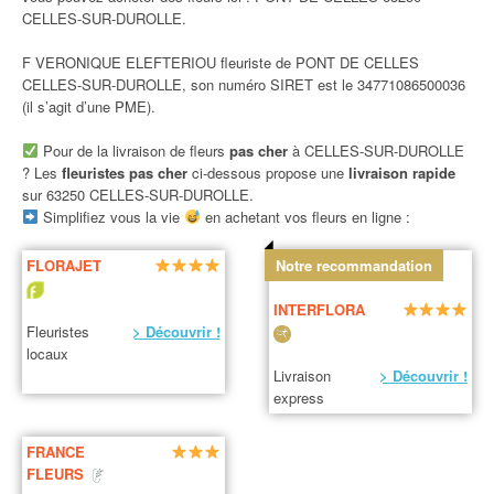
CELLES-SUR-DUROLLE.
F VERONIQUE ELEFTERIOU fleuriste de PONT DE CELLES
CELLES-SUR-DUROLLE, son numéro SIRET est le 34771086500036
(il s’agit d’une PME).
Pour de la livraison de fleurs
pas cher
à CELLES-SUR-DUROLLE
? Les
fleuristes pas cher
ci-dessous propose une
livraison rapide
sur 63250 CELLES-SUR-DUROLLE.
Simplifiez vous la vie
en achetant vos fleurs en ligne :
FLORAJET
Notre recommandation
INTERFLORA
Fleuristes
> Découvrir !
locaux
Livraison
> Découvrir !
express
FRANCE
FLEURS