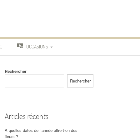
O
OCCASIONS
TRAVAIL
Rechercher
DEUIL
Rechercher
MARIAGE
Articles récents
A quelles dates de l’année offre-t-on des
fleurs ?