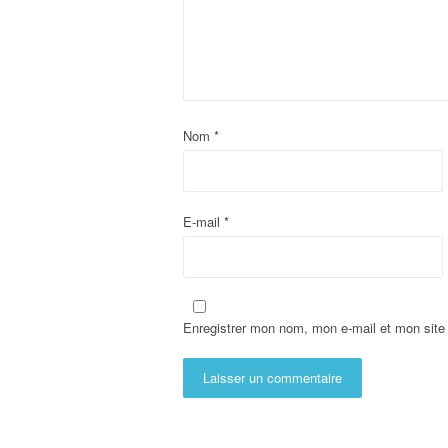
Nom
*
E-mail
*
Enregistrer mon nom, mon e-mail et mon site