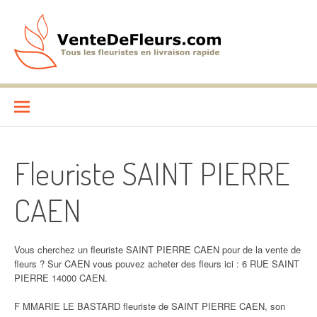
Aller
au
contenu
VenteDeFleurs.com
COMPARATIF DES FLEURISTES EN LIVRAISON RAPIDE
Fleuriste SAINT PIERRE
CAEN
Vous cherchez un fleuriste SAINT PIERRE CAEN pour de la vente de
fleurs ? Sur CAEN vous pouvez acheter des fleurs ici : 6 RUE SAINT
PIERRE 14000 CAEN.
F MMARIE LE BASTARD fleuriste de SAINT PIERRE CAEN, son