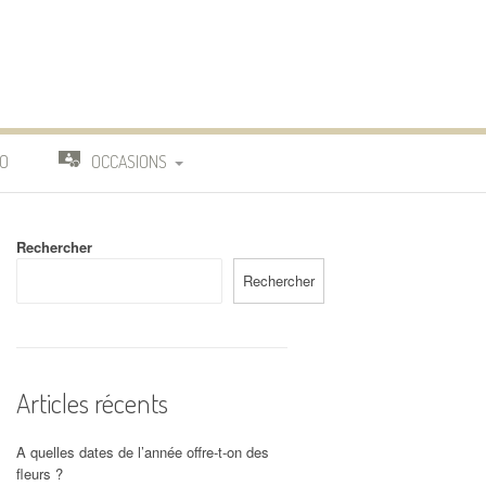
O
OCCASIONS
TRAVAIL
Rechercher
DEUIL
Rechercher
MARIAGE
Articles récents
A quelles dates de l’année offre-t-on des
fleurs ?