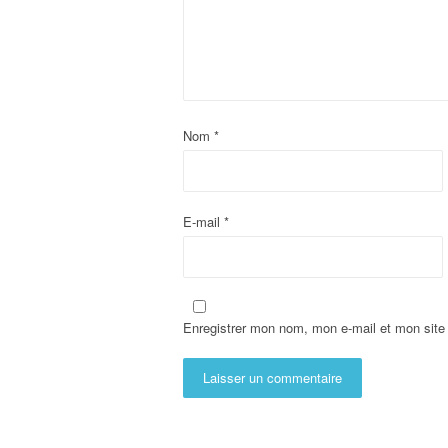
Nom
*
E-mail
*
Enregistrer mon nom, mon e-mail et mon site