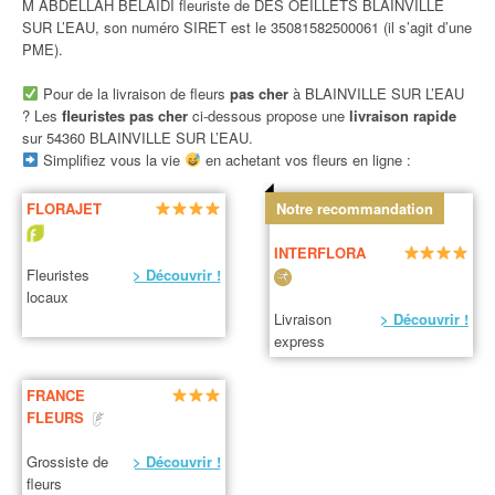
M ABDELLAH BELAIDI fleuriste de DES OEILLETS BLAINVILLE
SUR L’EAU, son numéro SIRET est le 35081582500061 (il s’agit d’une
PME).
Pour de la livraison de fleurs
pas cher
à BLAINVILLE SUR L’EAU
? Les
fleuristes pas cher
ci-dessous propose une
livraison rapide
sur 54360 BLAINVILLE SUR L’EAU.
Simplifiez vous la vie
en achetant vos fleurs en ligne :
FLORAJET
Notre recommandation
INTERFLORA
Fleuristes
> Découvrir !
locaux
Livraison
> Découvrir !
express
FRANCE
FLEURS
Grossiste de
> Découvrir !
fleurs