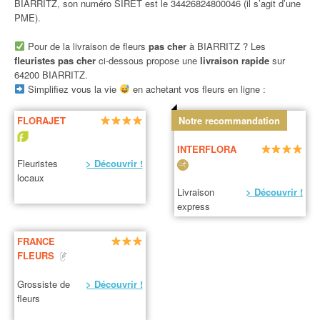
BIARRITZ, son numéro SIRET est le 34426824800046 (il s’agit d’une
PME).
Pour de la livraison de fleurs
pas cher
à BIARRITZ ? Les
fleuristes pas cher
ci-dessous propose une
livraison rapide
sur
64200 BIARRITZ.
Simplifiez vous la vie
en achetant vos fleurs en ligne :
FLORAJET
Notre recommandation
INTERFLORA
Fleuristes
> Découvrir !
locaux
Livraison
> Découvrir !
express
FRANCE
FLEURS
Grossiste de
> Découvrir !
fleurs