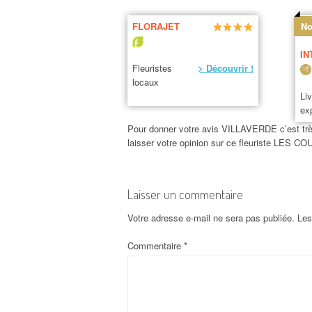
FLORAJET
No
IN
Fleuristes
> Découvrir !
locaux
Li
ex
Pour donner votre avis VILLAVERDE c’est très 
laisser votre opinion sur ce fleuriste LES
Laisser un commentaire
Votre adresse e-mail ne sera pas publiée.
Les
Commentaire
*