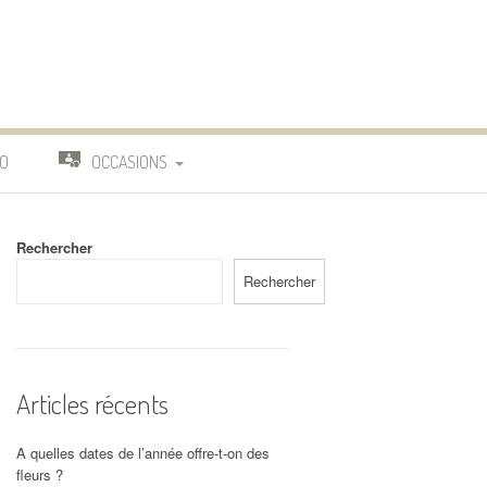
O
OCCASIONS
TRAVAIL
Rechercher
DEUIL
Rechercher
MARIAGE
Articles récents
A quelles dates de l’année offre-t-on des
fleurs ?