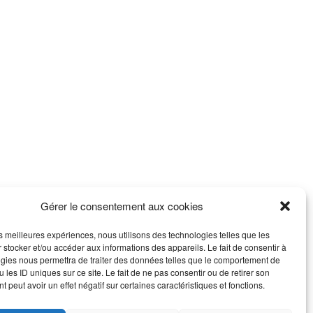
Gérer le consentement aux cookies
les meilleures expériences, nous utilisons des technologies telles que les
 stocker et/ou accéder aux informations des appareils. Le fait de consentir à
gies nous permettra de traiter des données telles que le comportement de
 les ID uniques sur ce site. Le fait de ne pas consentir ou de retirer son
 peut avoir un effet négatif sur certaines caractéristiques et fonctions.