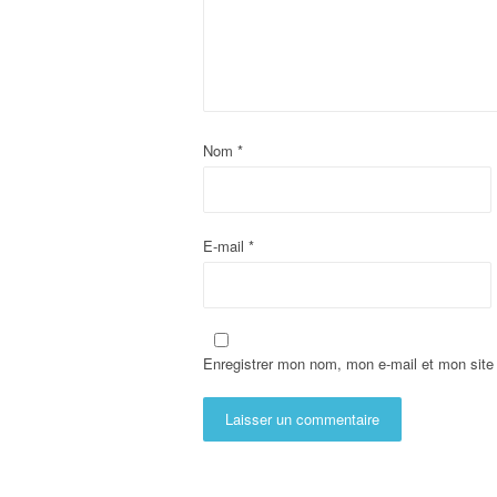
Nom
*
E-mail
*
Enregistrer mon nom, mon e-mail et mon site