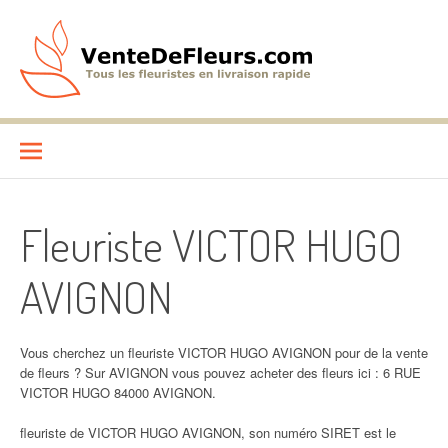
Aller
au
contenu
VenteDeFleurs.com
COMPARATIF DES FLEURISTES EN LIVRAISON RAPIDE
Fleuriste VICTOR HUGO
AVIGNON
Vous cherchez un fleuriste VICTOR HUGO AVIGNON pour de la vente
de fleurs ? Sur AVIGNON vous pouvez acheter des fleurs ici : 6 RUE
VICTOR HUGO 84000 AVIGNON.
fleuriste de VICTOR HUGO AVIGNON, son numéro SIRET est le