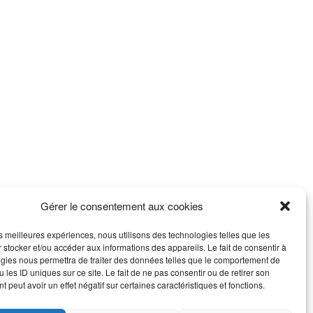
Gérer le consentement aux cookies
les meilleures expériences, nous utilisons des technologies telles que les
 stocker et/ou accéder aux informations des appareils. Le fait de consentir à
gies nous permettra de traiter des données telles que le comportement de
 les ID uniques sur ce site. Le fait de ne pas consentir ou de retirer son
 peut avoir un effet négatif sur certaines caractéristiques et fonctions.