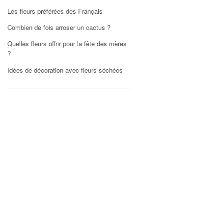
Les fleurs préférées des Français
Combien de fois arroser un cactus ?
Quelles fleurs offrir pour la fête des mères
?
Idées de décoration avec fleurs séchées