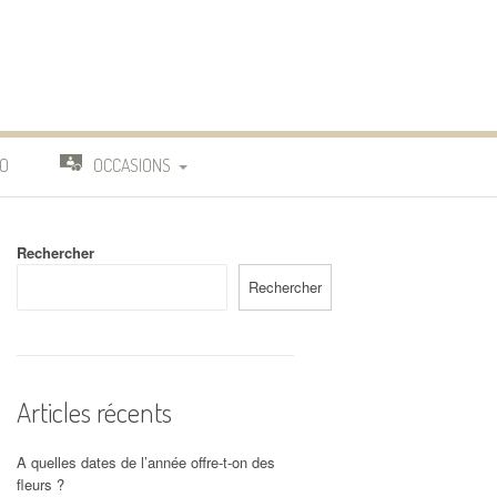
O
OCCASIONS
TRAVAIL
Rechercher
DEUIL
Rechercher
MARIAGE
Articles récents
A quelles dates de l’année offre-t-on des
fleurs ?