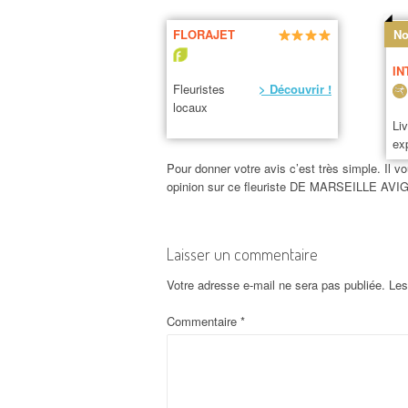
FLORAJET
No
IN
Fleuristes
> Découvrir !
locaux
Li
ex
Pour donner votre avis c’est très simple. Il vo
opinion sur ce fleuriste DE MARSEILLE AVI
Laisser un commentaire
Votre adresse e-mail ne sera pas publiée.
Les
Commentaire
*