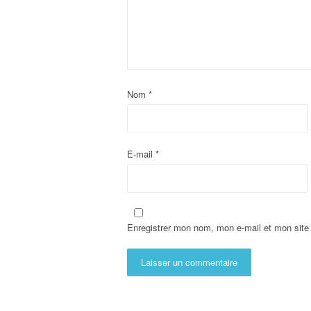
Nom
*
E-mail
*
Enregistrer mon nom, mon e-mail et mon site