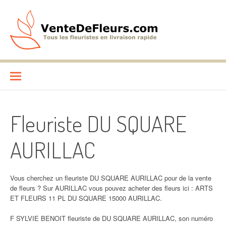
Aller
au
contenu
VenteDeFleurs.com
COMPARATIF DES FLEURISTES EN LIVRAISON RAPIDE
Fleuriste DU SQUARE
AURILLAC
Vous cherchez un fleuriste DU SQUARE AURILLAC pour de la vente
de fleurs ? Sur AURILLAC vous pouvez acheter des fleurs ici : ARTS
ET FLEURS 11 PL DU SQUARE 15000 AURILLAC.
F SYLVIE BENOIT fleuriste de DU SQUARE AURILLAC, son numéro