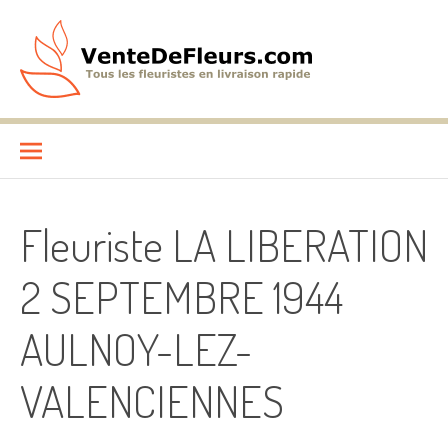
Aller
au
contenu
VenteDeFleurs.com
COMPARATIF DES FLEURISTES EN LIVRAISON RAPIDE
Fleuriste LA LIBERATION
2 SEPTEMBRE 1944
AULNOY-LEZ-
VALENCIENNES