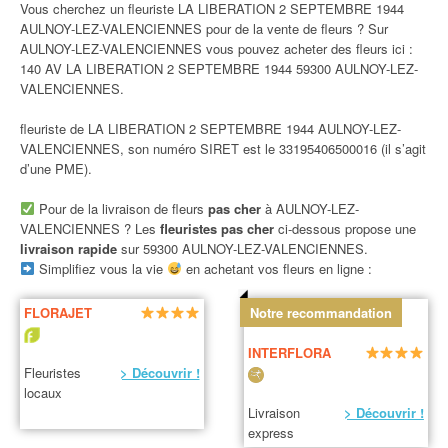
Vous cherchez un fleuriste LA LIBERATION 2 SEPTEMBRE 1944
AULNOY-LEZ-VALENCIENNES pour de la vente de fleurs ? Sur
AULNOY-LEZ-VALENCIENNES vous pouvez acheter des fleurs ici :
140 AV LA LIBERATION 2 SEPTEMBRE 1944 59300 AULNOY-LEZ-
VALENCIENNES.
fleuriste de LA LIBERATION 2 SEPTEMBRE 1944 AULNOY-LEZ-
VALENCIENNES, son numéro SIRET est le 33195406500016 (il s’agit
d’une PME).
Pour de la livraison de fleurs
pas cher
à AULNOY-LEZ-
VALENCIENNES ? Les
fleuristes pas cher
ci-dessous propose une
livraison rapide
sur 59300 AULNOY-LEZ-VALENCIENNES.
Simplifiez vous la vie
en achetant vos fleurs en ligne :
FLORAJET
Notre recommandation
INTERFLORA
Fleuristes
> Découvrir !
locaux
Livraison
> Découvrir !
express