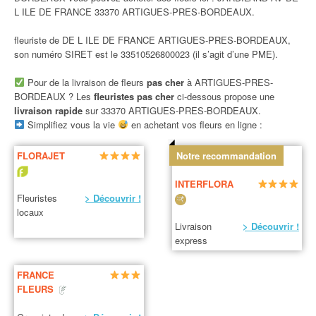
L ILE DE FRANCE 33370 ARTIGUES-PRES-BORDEAUX.
fleuriste de DE L ILE DE FRANCE ARTIGUES-PRES-BORDEAUX,
son numéro SIRET est le 33510526800023 (il s’agit d’une PME).
Pour de la livraison de fleurs
pas cher
à ARTIGUES-PRES-
BORDEAUX ? Les
fleuristes pas cher
ci-dessous propose une
livraison rapide
sur 33370 ARTIGUES-PRES-BORDEAUX.
Simplifiez vous la vie
en achetant vos fleurs en ligne :
FLORAJET
Notre recommandation
INTERFLORA
Fleuristes
> Découvrir !
locaux
Livraison
> Découvrir !
express
FRANCE
FLEURS