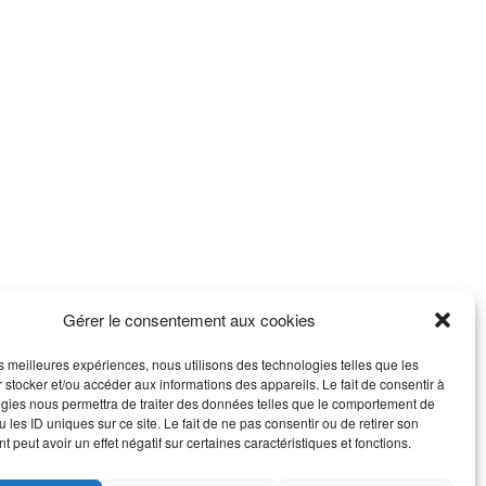
Gérer le consentement aux cookies
les meilleures expériences, nous utilisons des technologies telles que les
 stocker et/ou accéder aux informations des appareils. Le fait de consentir à
gies nous permettra de traiter des données telles que le comportement de
 les ID uniques sur ce site. Le fait de ne pas consentir ou de retirer son
 peut avoir un effet négatif sur certaines caractéristiques et fonctions.