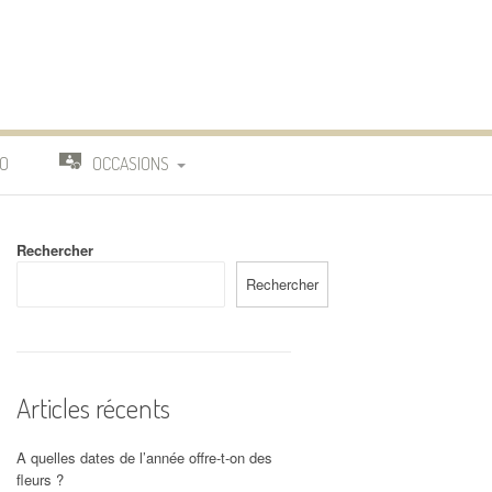
O
OCCASIONS
TRAVAIL
Rechercher
DEUIL
Rechercher
MARIAGE
Articles récents
A quelles dates de l’année offre-t-on des
fleurs ?