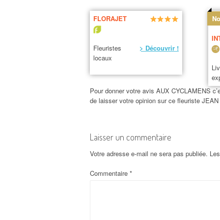
FLORAJET
No
IN
Fleuristes
> Découvrir !
locaux
Li
ex
Pour donner votre avis AUX CYCLAMENS c’est t
de laisser votre opinion sur ce fleuriste 
Laisser un commentaire
Votre adresse e-mail ne sera pas publiée.
Les
Commentaire
*