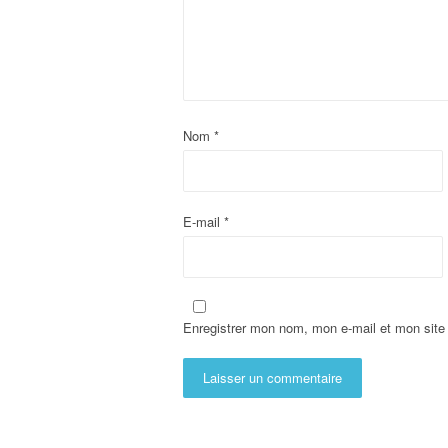
Nom
*
E-mail
*
Enregistrer mon nom, mon e-mail et mon site