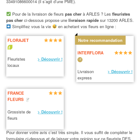
33491086600014 (il s’agit d’une PME).
Pour de la livraison de fleurs
pas cher
à ARLES ? Les
fleuristes
pas cher
ci-dessous propose une
livraison rapide
sur 13200 ARLES.
Simplifiez vous la vie
en achetant vos fleurs en ligne :
FLORAJET
Notre recommandation
INTERFLORA
Fleuristes
> Découvrir !
locaux
Livraison
> Découvrir !
express
FRANCE
FLEURS
Grossiste de
> Découvrir !
fleurs
Pour donner votre avis c’est très simple. Il vous suffit de compléter le
formulaire ci-dessous et de laisser votre opinion sur ce fleuriste DES