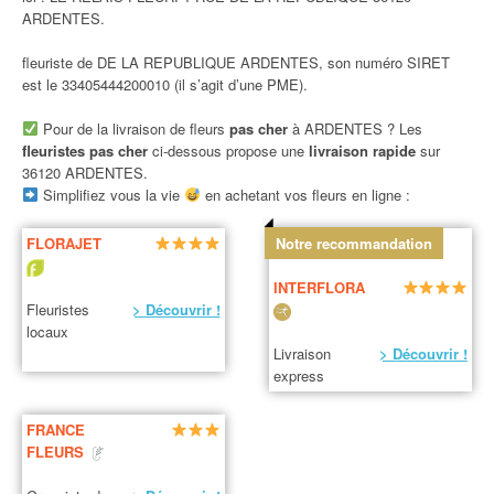
ARDENTES.
fleuriste de DE LA REPUBLIQUE ARDENTES, son numéro SIRET
est le 33405444200010 (il s’agit d’une PME).
Pour de la livraison de fleurs
pas cher
à ARDENTES ? Les
fleuristes pas cher
ci-dessous propose une
livraison rapide
sur
36120 ARDENTES.
Simplifiez vous la vie
en achetant vos fleurs en ligne :
FLORAJET
Notre recommandation
INTERFLORA
Fleuristes
> Découvrir !
locaux
Livraison
> Découvrir !
express
FRANCE
FLEURS