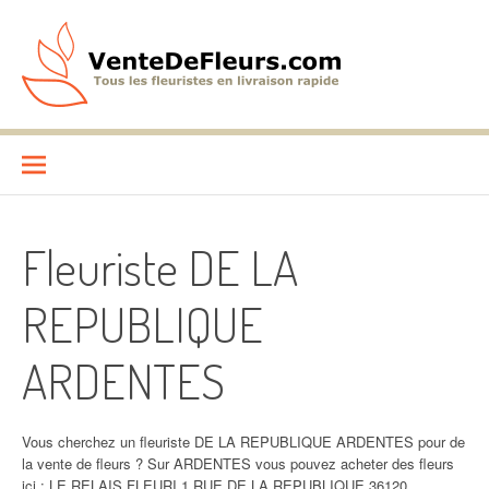
Aller
au
contenu
VenteDeFleurs.com
COMPARATIF DES FLEURISTES EN LIVRAISON RAPIDE
Fleuriste DE LA
REPUBLIQUE
ARDENTES
Vous cherchez un fleuriste DE LA REPUBLIQUE ARDENTES pour de
la vente de fleurs ? Sur ARDENTES vous pouvez acheter des fleurs
ici : LE RELAIS FLEURI 1 RUE DE LA REPUBLIQUE 36120