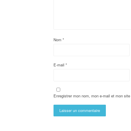
Nom
*
E-mail
*
Enregistrer mon nom, mon e-mail et mon site