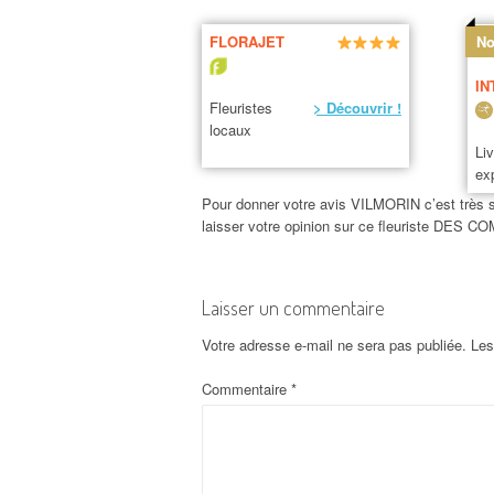
FLORAJET
No
IN
Fleuristes
> Découvrir !
locaux
Li
ex
Pour donner votre avis VILMORIN c’est très si
laisser votre opinion sur ce fleuriste DES
Laisser un commentaire
Votre adresse e-mail ne sera pas publiée.
Les
Commentaire
*