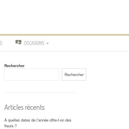
O
OCCASIONS
TRAVAIL
Rechercher
DEUIL
Rechercher
MARIAGE
Articles récents
A quelles dates de l’année offre-t-on des
fleurs ?