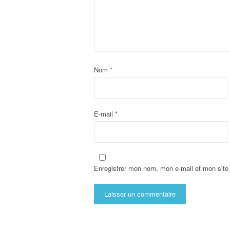
Nom
*
E-mail
*
Enregistrer mon nom, mon e-mail et mon site