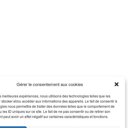
Gérer le consentement aux cookies
les meilleures expériences, nous utilisons des technologies telles que les
 stocker et/ou accéder aux informations des appareils. Le fait de consentir à
gies nous permettra de traiter des données telles que le comportement de
 les ID uniques sur ce site. Le fait de ne pas consentir ou de retirer son
 peut avoir un effet négatif sur certaines caractéristiques et fonctions.