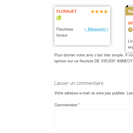
FLORAJET
No
IN
Fleuristes
> Découvrir !
locaux
Li
ex
Pour donner votre avis c’est très simple. Il vo
opinion sur ce fleuriste DE VIEUGY ANNECY
Laisser un commentaire
Votre adresse e-mail ne sera pas publiée.
Les
Commentaire
*