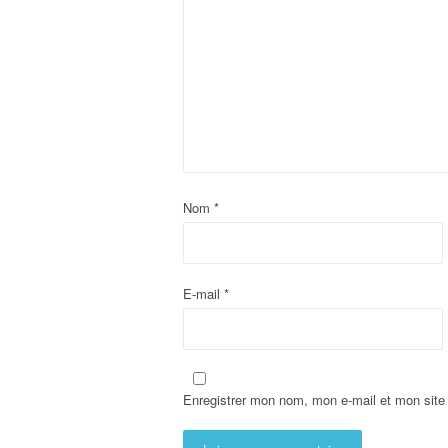
Nom
*
E-mail
*
Enregistrer mon nom, mon e-mail et mon site