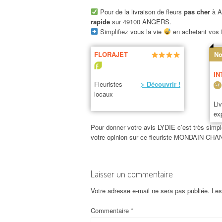
Pour de la livraison de fleurs
pas cher
à A
rapide
sur 49100 ANGERS.
Simplifiez vous la vie
en achetant vos f
FLORAJET
No
IN
Fleuristes
> Découvrir !
locaux
Li
ex
Pour donner votre avis LYDIE c’est très simple
votre opinion sur ce fleuriste MONDAIN 
Laisser un commentaire
Votre adresse e-mail ne sera pas publiée.
Les
Commentaire
*