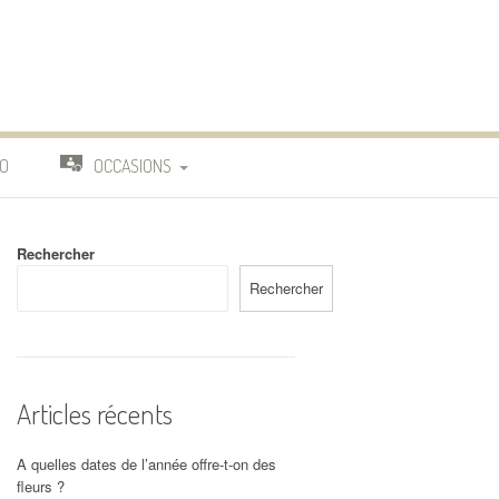
O
OCCASIONS
TRAVAIL
Rechercher
DEUIL
Rechercher
MARIAGE
Articles récents
A quelles dates de l’année offre-t-on des
fleurs ?