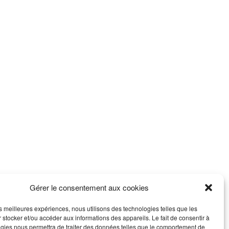
Gérer le consentement aux cookies
les meilleures expériences, nous utilisons des technologies telles que les
 stocker et/ou accéder aux informations des appareils. Le fait de consentir à
gies nous permettra de traiter des données telles que le comportement de