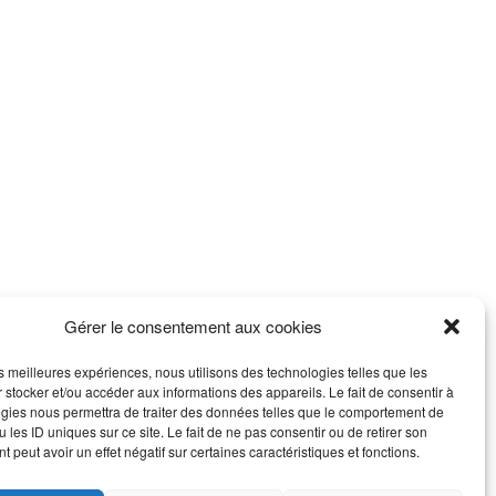
Gérer le consentement aux cookies
les meilleures expériences, nous utilisons des technologies telles que les
 stocker et/ou accéder aux informations des appareils. Le fait de consentir à
gies nous permettra de traiter des données telles que le comportement de
 les ID uniques sur ce site. Le fait de ne pas consentir ou de retirer son
 peut avoir un effet négatif sur certaines caractéristiques et fonctions.