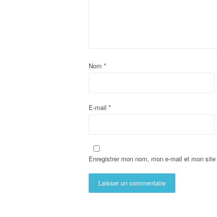
Nom
*
E-mail
*
Enregistrer mon nom, mon e-mail et mon site