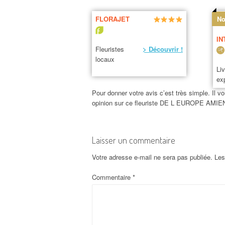
FLORAJET
No
IN
Fleuristes
> Découvrir !
locaux
Li
ex
Pour donner votre avis c’est très simple. Il vo
opinion sur ce fleuriste DE L EUROPE AMIE
Laisser un commentaire
Votre adresse e-mail ne sera pas publiée.
Les
Commentaire
*