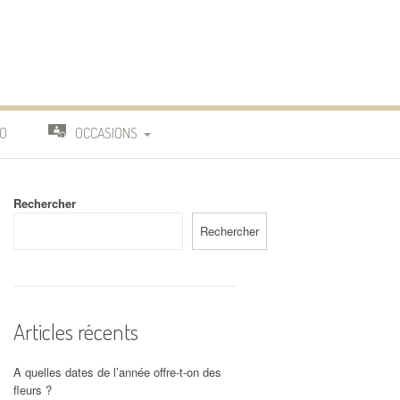
O
OCCASIONS
TRAVAIL
Rechercher
DEUIL
Rechercher
MARIAGE
Articles récents
A quelles dates de l’année offre-t-on des
fleurs ?