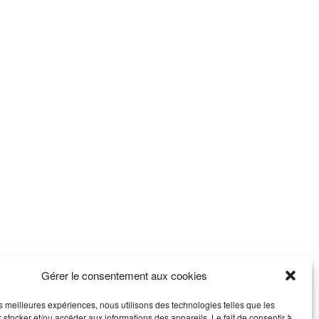
Gérer le consentement aux cookies
les meilleures expériences, nous utilisons des technologies telles que les
 stocker et/ou accéder aux informations des appareils. Le fait de consentir à