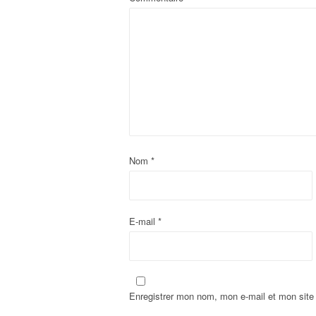
Nom
*
E-mail
*
Enregistrer mon nom, mon e-mail et mon site