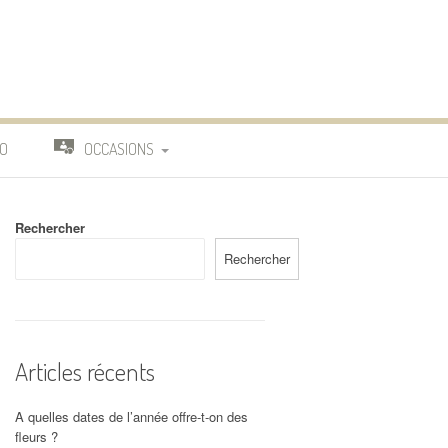
O
OCCASIONS
TRAVAIL
Rechercher
DEUIL
Rechercher
MARIAGE
Articles récents
A quelles dates de l’année offre-t-on des
fleurs ?